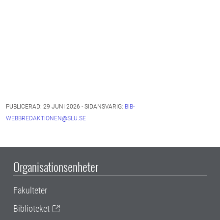
PUBLICERAD: 29 JUNI 2026 - SIDANSVARIG:
BIB-
WEBBREDAKTIONEN@SLU.SE
Organisationsenheter
Fakulteter
Biblioteket