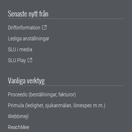
Senaste nytt från
Driftinformation
Lediga anställningar
SLU i media
SLU Play
Vanliga verktyg
Proceedo (beställningar, fakturor)
Primula (ledighet, sjukanmälan, lönespec m.m.)
Webbmejl
ReachMee