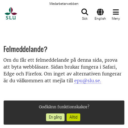
Medarbetarwebben
Till startsida
Sök
English
Meny
Felmeddelande?
Om du får ett felmeddelande på denna sida, prova
att byta webbläsare. Sidan brukar fungera i Safari,
Edge och Firefox. Om inget av alternativen fungerar
är du välkommen att mejla till
epu@slu.se.
Godkänn funktionskakor?
En gång
Alltid