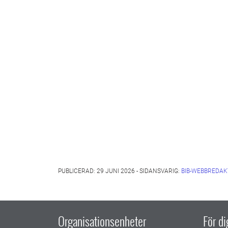
PUBLICERAD: 29 JUNI 2026 - SIDANSVARIG:
BIB-WEBBREDAK
Organisationsenheter
För d