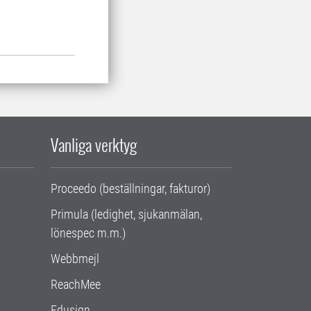
Vanliga verktyg
Proceedo (beställningar, fakturor)
Primula (ledighet, sjukanmälan,
lönespec m.m.)
Webbmejl
ReachMee
Edusign