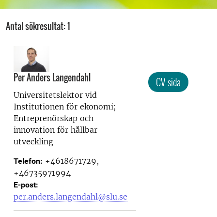
Antal sökresultat: 1
Per Anders Langendahl
CV-sida
Universitetslektor vid
Institutionen för ekonomi;
Entreprenörskap och
innovation för hållbar
utveckling
+4618671729,
Telefon:
+46735971994
E-post:
per.anders.langendahl@slu.se