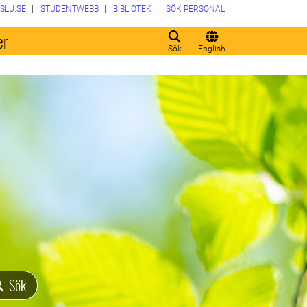
SLU.SE
STUDENTWEBB
BIBLIOTEK
SÖK PERSONAL
er
Sök
English
Sök