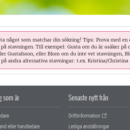
itta något som matchar din sökning! Tips: Prova med en
 på stavningen. Till exempel: Gusta om du är osäker på
ler Gustafsson, eller Blom om du inte vet stavningen, Bl
på andra alternativa stavningar: t.ex. Kristina/Christina 
ig som är
Senaste nytt från
edare
Driftinformation
and eller handledare
Lediga anställningar