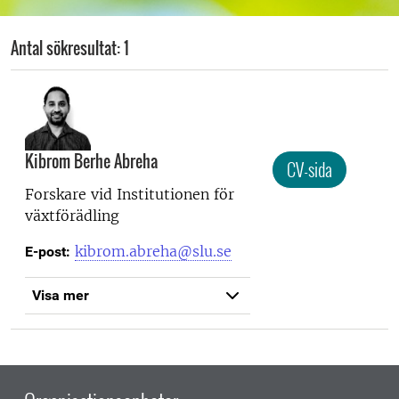
Antal sökresultat: 1
Kibrom Berhe Abreha
CV-sida
Forskare vid
Institutionen för
växtförädling
kibrom.abreha@slu.se
E-post:
Visa mer