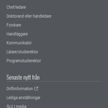
Chef/ledare
Doktorand eller handledare
Forskare
Handläggare
Kommunikatör
Lärare/studierektor
Programstudierektor
Senaste nytt från
Driftinformation
Lediga anställningar
SLU i media