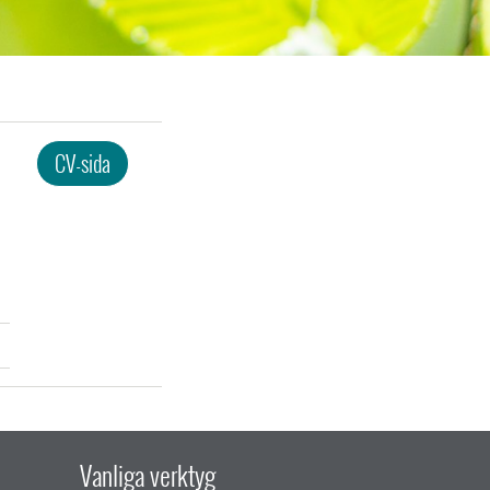
CV-sida
Vanliga verktyg