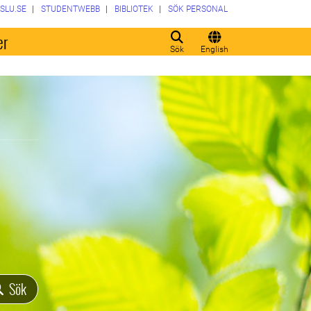
SLU.SE
STUDENTWEBB
BIBLIOTEK
SÖK PERSONAL
er
Sök
English
Sök