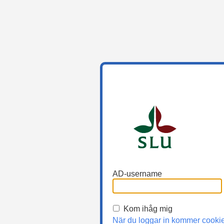
AD-username
Kom ihåg mig
När du loggar in kommer cooki