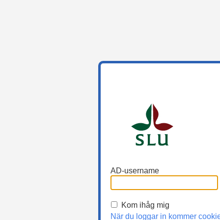
AD-username
Kom ihåg mig
När du loggar in kommer cooki