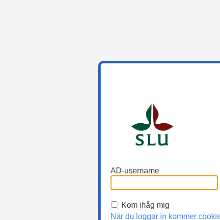
AD-username
Kom ihåg mig
När du loggar in kommer cooki