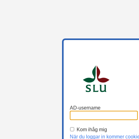
AD-username
Kom ihåg mig
När du loggar in kommer cooki