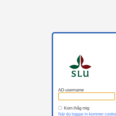
AD-username
Kom ihåg mig
När du loggar in kommer cooki