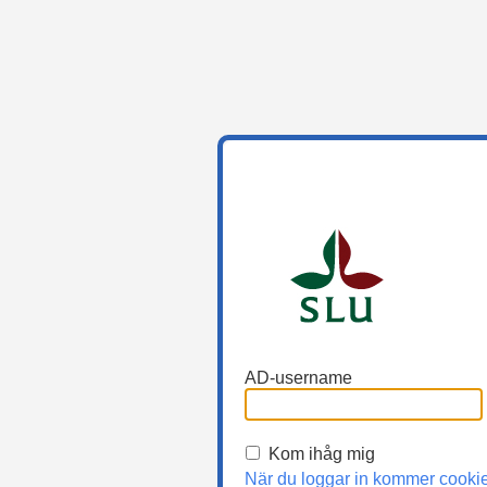
AD-username
Kom ihåg mig
När du loggar in kommer cooki