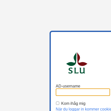
AD-username
Kom ihåg mig
När du loggar in kommer cooki