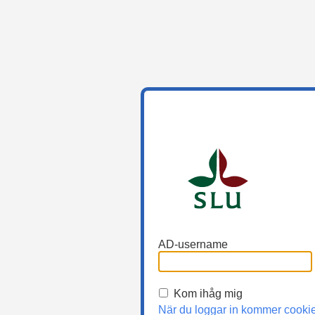
AD-username
Kom ihåg mig
När du loggar in kommer cooki