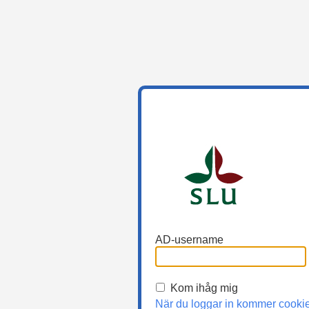
AD-username
Kom ihåg mig
När du loggar in kommer cooki