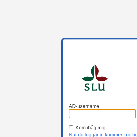
AD-username
Kom ihåg mig
När du loggar in kommer cooki