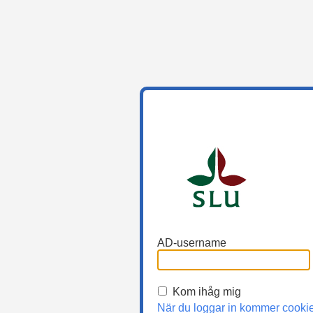
AD-username
Kom ihåg mig
När du loggar in kommer cooki