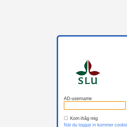
AD-username
Kom ihåg mig
När du loggar in kommer cooki