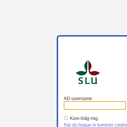
AD-username
Kom ihåg mig
När du loggar in kommer cooki