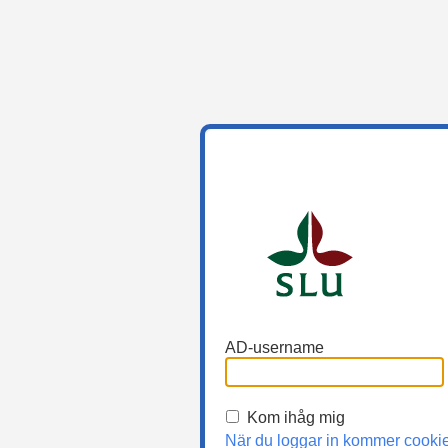
AD-username
Kom ihåg mig
När du loggar in kommer cooki